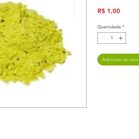
Preço
R$ 1,00
Quantidade
*
Adicionar ao carr