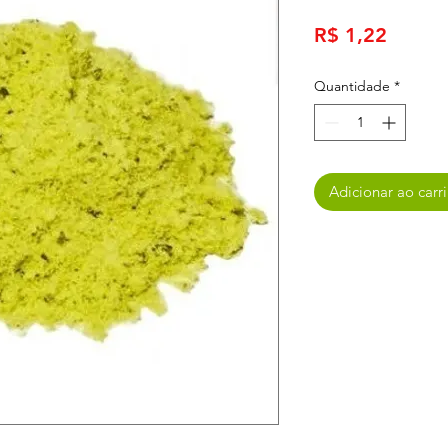
Preço
R$ 1,22
Quantidade
*
Adicionar ao carr