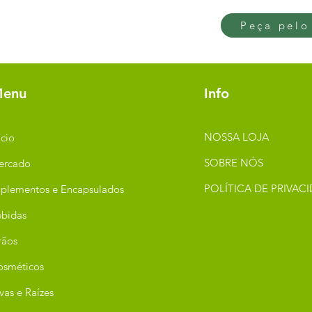
Peça pelo
enu
Info
NOSSA LOJA
ício
SOBRE NÓS
ercado
POLÍTICA DE PRIVAC
plementos e Encapsulados
bidas
rãos
osméticos
vas e Raízes