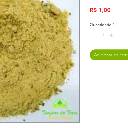
Preço
R$ 1,00
Quantidade
*
Adicionar ao carr