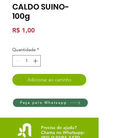
CALDO SUINO-
100g
Preço
R$ 1,00
Quantidade
*
Adicionar ao carrinho
Peça pelo Whatsapp
Precisa de ajuda?
Chama no Whatsapp: