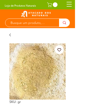
Loja de Produtos Naturais
SKU: gr