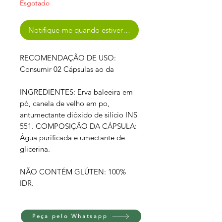
Esgotado
Notifique-me quando estiver disponível
RECOMENDAÇÃO DE USO:
Consumir 02 Cápsulas ao da
INGREDIENTES: Erva baleeira em
pó, canela de velho em po,
antumectante dióxido de silício INS
551. COMPOSIÇÃO DA CÁPSULA:
Água purificada e umectante de
glicerina.
NÃO CONTÉM GLÚTEN: 100%
IDR.
Peça pelo Whatsapp