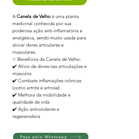
A
Canela de Velho
é uma planta
medicinal conhecida por sua
poderosa ação anti-inflamatória e
analgésica, sendo muito usada para
aliviar dores articulares e
musculares.
✨ Benefícios da Canela de Velho:
✔️ Alívio de dores nas articulações e
músculos
✔️ Combate inflamações crônicas
(como artrite e artrose)
✔️ Melhora da mobilidade e
qualidade de vida
✔️ Ação antioxidante e
regeneradora
Peça pelo Whatsapp