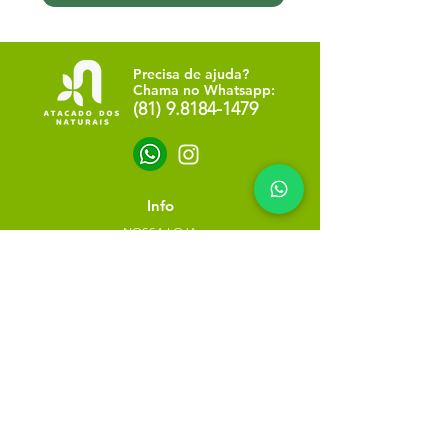
Precisa de ajuda?
Chama no Whatsapp:
(81) 9.8184-1479
Info
NOSSA LOJA
SOBRE NÓS
POLÍTICA DE PRIVACIDADE
Minha escolha
Favoritos
Meus pedidos