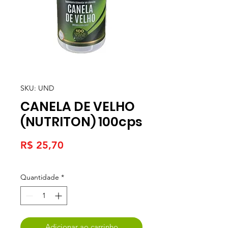
SKU: UND
CANELA DE VELHO
(NUTRITON) 100cps
Preço
R$ 25,70
Quantidade
*
Adicionar ao carrinho