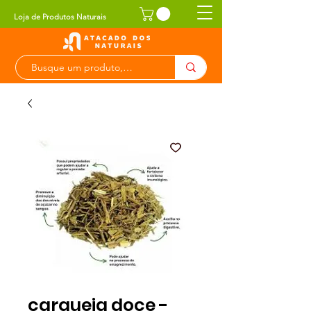
Loja de Produtos Naturais
carqueja doce -