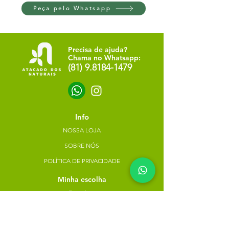
Peça pelo Whatsapp
Precisa de ajuda?
Chama no Whatsapp:
(81) 9.8184-1479
Info
NOSSA LOJA
SOBRE NÓS
POLÍTICA DE PRIVACIDADE
Minha escolha
Favoritos
Meus pedidos