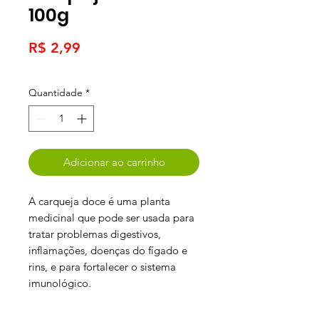
100g
Preço
R$ 2,99
Quantidade
*
Adicionar ao carrinho
A carqueja doce é uma planta
medicinal que pode ser usada para
tratar problemas digestivos,
inflamações, doenças do fígado e
rins, e para fortalecer o sistema
imunológico.