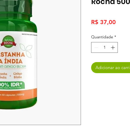
Rocha 50
Preç
R$ 37,00
Quantidade
*
Adicionar ao carr