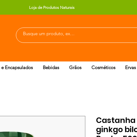
Loja de Produtos Naturais
 e Encapsulados
Bebidas
Grãos
Cosméticos
Ervas
Castanha 
ginkgo bil