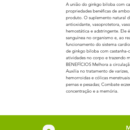
A união do ginkgo biloba com ca
propriedades benéficas de ambo
produto. O suplemento natural d
antioxidante, vasoprotetora, vaso
hemostática e adstringente. Ele 
sanguínea no organismo e, ao rea
funcionamento do sistema cardiov
de ginkgo biloba com castanha-d
atividades no corpo e trazendo 
BENEFÍCIOS Melhora a circulação 
Auxilia no tratamento de varizes
hemorroidas e cólicas menstruais
pernas e pesadas; Combate ecze
concentração e a memória.
M