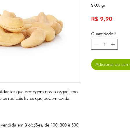
SKU: gr
Preço
R$ 9,90
Quantidade
*
Adicionar ao carr
oxidantes que protegem nosso organismo
 os radicais livres que podem oxidar
a vendida em 3 opções, de 100, 300 e 500