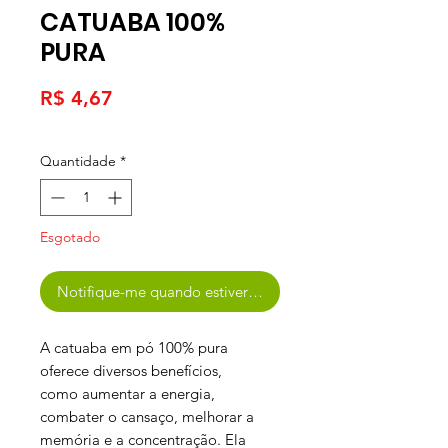
CATUABA 100%
PURA
Preço
R$ 4,67
Quantidade
*
Esgotado
Notifique-me quando estiver disponível
A catuaba em pó 100% pura
oferece diversos benefícios,
como aumentar a energia,
combater o cansaço, melhorar a
memória e a concentração. Ela