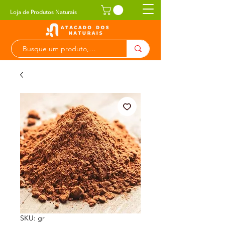
Loja de Produtos Naturais
SKU: gr