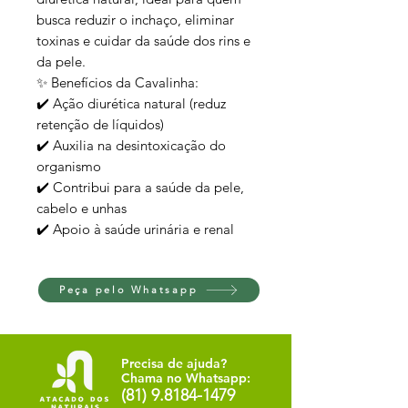
busca reduzir o inchaço, eliminar
toxinas e cuidar da saúde dos rins e
da pele.
✨ Benefícios da Cavalinha:
✔️ Ação diurética natural (reduz
retenção de líquidos)
✔️ Auxilia na desintoxicação do
organismo
✔️ Contribui para a saúde da pele,
cabelo e unhas
✔️ Apoio à saúde urinária e renal
Peça pelo Whatsapp
Precisa de ajuda?
Chama no Whatsapp:
(81) 9.8184-1479