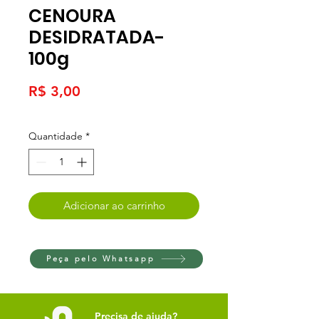
CENOURA
DESIDRATADA-
100g
Preço
R$ 3,00
Quantidade
*
Adicionar ao carrinho
Peça pelo Whatsapp
Precisa de ajuda?