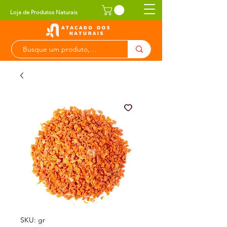
Loja de Produtos Naturais
SKU: gr