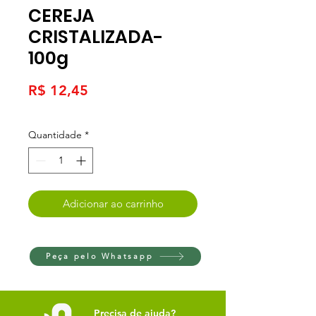
CEREJA
CRISTALIZADA-
100g
Preço
R$ 12,45
Quantidade
*
Adicionar ao carrinho
Peça pelo Whatsapp
Precisa de ajuda?