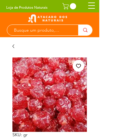
Loja de Produtos Naturais
SKU: gr