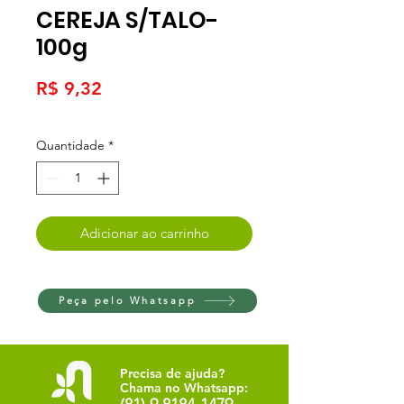
CEREJA S/TALO-
100g
Preço
R$ 9,32
Quantidade
*
Adicionar ao carrinho
Peça pelo Whatsapp
Precisa de ajuda?
Chama no Whatsapp: