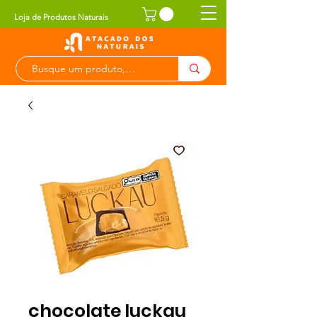
Loja de Produtos Naturais
chocolate luckau