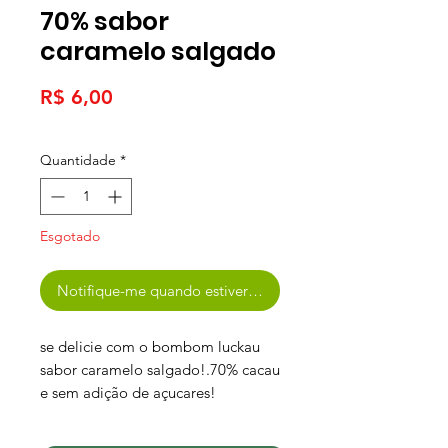
70% sabor
caramelo salgado
Preço
R$ 6,00
Quantidade
*
Esgotado
Notifique-me quando estiver disponível
se delicie com o bombom luckau
sabor caramelo salgado!.70% cacau
e sem adição de açucares!