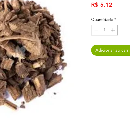
Preço
R$ 5,12
Quantidade
*
Adicionar ao carr