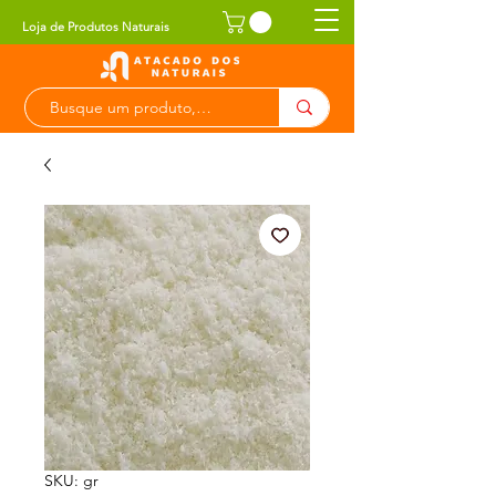
Loja de Produtos Naturais
SKU: gr