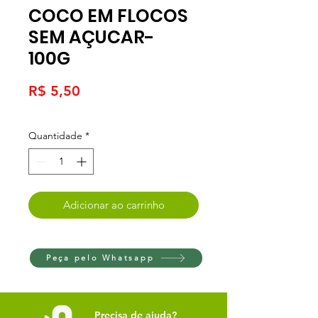
COCO EM FLOCOS
SEM AÇUCAR-
100G
Preço
R$ 5,50
Quantidade
*
Adicionar ao carrinho
Peça pelo Whatsapp
Precisa de ajuda?