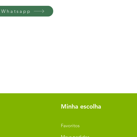
 Whatsapp
Minha escolha
Favoritos
Meus pedidos