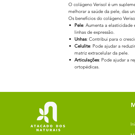
O colágeno Verisol é um supleme
melhorar a saúde da pele, das un
Os benefícios do colágeno Veriso
Pele
: Aumenta a elasticidade 
linhas de expressão.
Unhas
: Contribui para o cres
Celulite
: Pode ajudar a reduzi
matriz extracelular da pele.
Articulações
: Pode ajudar a re
ortopédicas.
M
In