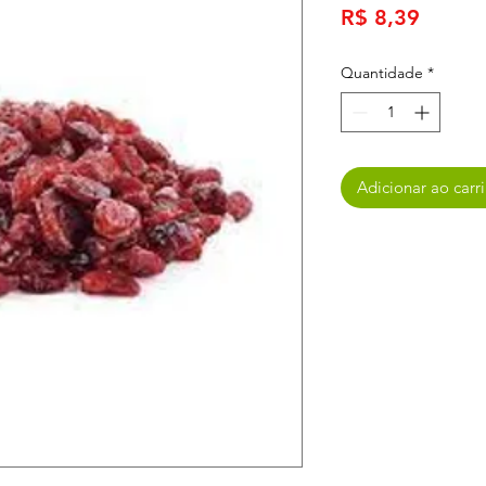
Preço
R$ 8,39
Quantidade
*
Adicionar ao carr