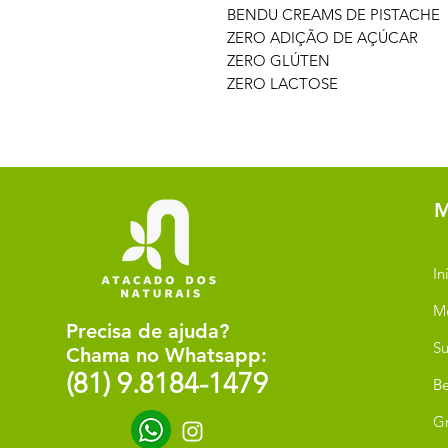
BENDU CREAMS DE PISTACHE
ZERO ADIÇÃO DE AÇÚCAR
ZERO GLÚTEN
ZERO LACTOSE
M
In
M
Precisa de ajuda?
Su
Chama no Whatsapp:
(81) 9.8184-1479
Be
G