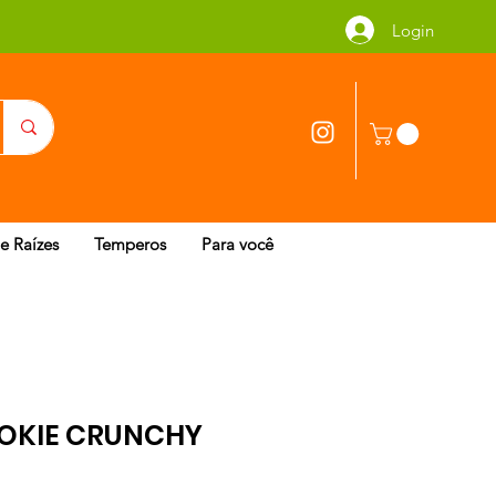
Login
 e Raízes
Temperos
Para você
OKIE CRUNCHY