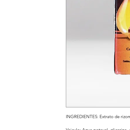
INGREDIENTES: Extrato de rizoma
Veiculo: Agua potavel. glicerina