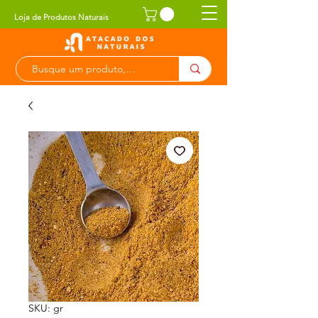
Loja de Produtos Naturais
SKU: gr