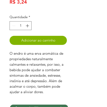
Preço
R$ 3,24
Quantidade
*
Adicionar ao carrinho
O endro é uma erva aromática de
propriedades naturalmente
calmantes e relaxantes, por isso, a
bebida pode ajudar a combater
sintomas de ansiedade, estresse,
insônia e até depressão. Além de
acalmar o corpo, também pode
ajudar a aliviar dores.