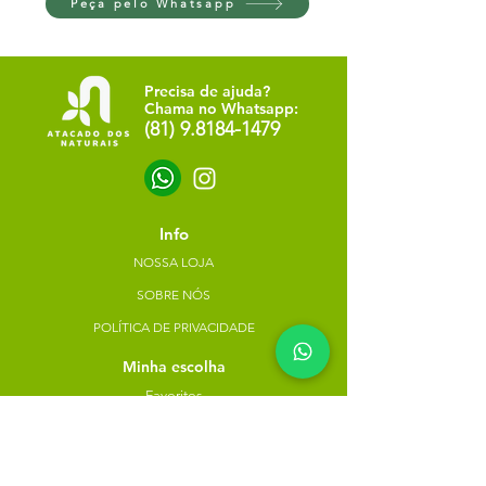
Peça pelo Whatsapp
Precisa de ajuda?
Chama no Whatsapp:
(81) 9.8184-1479
Info
NOSSA LOJA
SOBRE NÓS
POLÍTICA DE PRIVACIDADE
Minha escolha
Favoritos
Meus pedidos