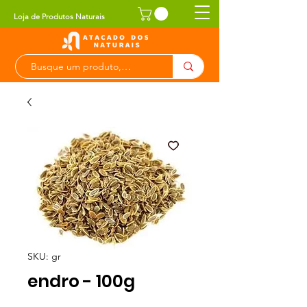
Loja de Produtos Naturais
SKU: gr
endro - 100g