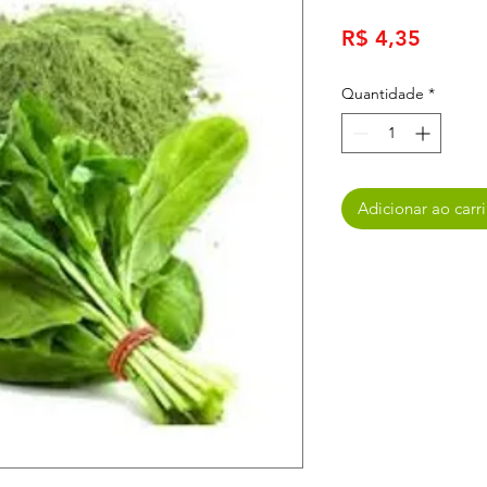
Preço
R$ 4,35
Quantidade
*
Adicionar ao carr