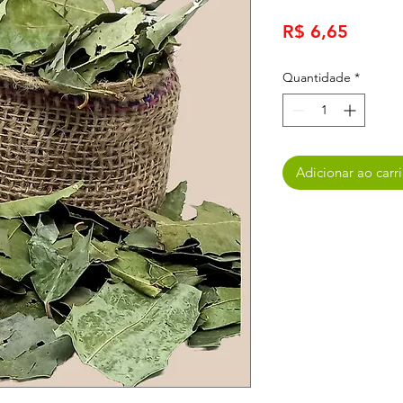
Preço
R$ 6,65
Quantidade
*
Adicionar ao carr