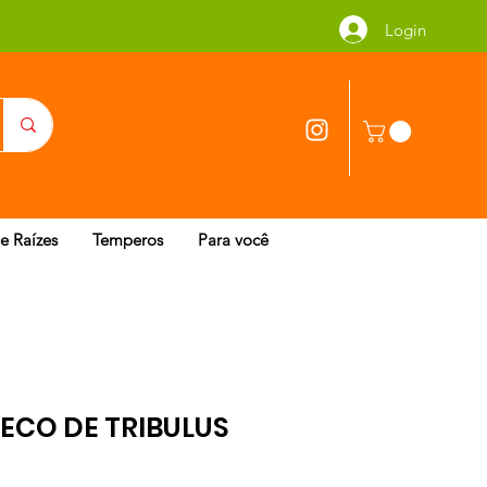
Login
 e Raízes
Temperos
Para você
ECO DE TRIBULUS