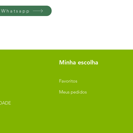
 Whatsapp
Minha escolha
Favoritos
Meus pedidos
IDADE