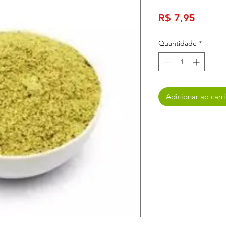
Preço
R$ 7,95
Quantidade
*
Adicionar ao carr