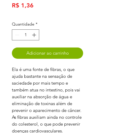
Preço
R$ 1,36
Quantidade
*
Adicionar ao carrinho
Ela é uma fonte de fibras, o que
ajuda bastante na sensação de
saciedade por mais tempo e
também atua no intestino, pois vai
auxiliar na absorção de água e
eliminação de toxinas além de
prevenir o aparecimento de câncer.
As fibras auxiliam ainda no controle
do colesterol, o que pode prevenir
doenças cardiovasculares.