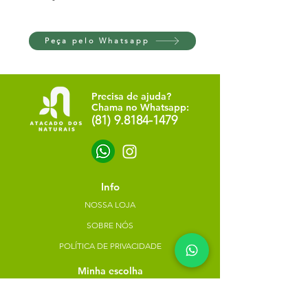
Peça pelo Whatsapp
Precisa de ajuda?
Chama no Whatsapp:
(81) 9.8184-1479
Info
NOSSA LOJA
SOBRE NÓS
POLÍTICA DE PRIVACIDADE
Minha escolha
Favoritos