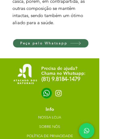
casca, porém, em contrapartida, as
outras composição se mantêm
intactas, sendo também um ótimo
aliado para a saúde.
Peça pelo Whatsapp
Precisa de ajuda?
Chama no Whatsapp:
(81) 9.8184-1479
Info
NOSSA LOJA
SOBRE NÓS
POLÍTICA DE PRIVACIDADE