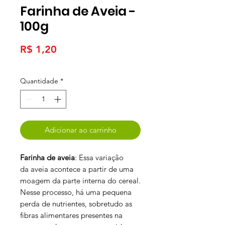
Farinha de Aveia -
100g
Preço
R$ 1,20
Quantidade
*
Adicionar ao carrinho
Farinha de aveia
: Essa variação
da aveia acontece a partir de uma
moagem da parte interna do cereal.
Nesse processo, há uma pequena
perda de nutrientes, sobretudo as
fibras alimentares presentes na