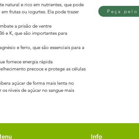
e natural e rico em nutrientes, que pode
Peça pelo
 em frutas ou iogurtes. Ela pode trazer
ombate a prisão de ventre
B6 e K, que são importantes para
gnésio e ferro, que são essenciais para a
que fornece energia rápida
elhecimento precoce e protege as células
Libera açúcar de forma mais lenta no
 os níveis de açúcar no sangue mais
enu
Info