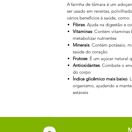
A farinha de tâmara é um adoçant
ser usado em receitas, polvilhado
vários benefícios à saúde, como:
Fibras
: Ajuda na digestão e c
Vitaminas
: Contém vitaminas 
metabolizar nutrientes
Minerais
: Contém potássio, ma
saúde do coração
Frutose
: É um açúcar natural 
Antioxidantes
: Combate o env
do corpo
Índice glicêmico mais baixo
: 
organismo, ajudando a manter
estáveis
M