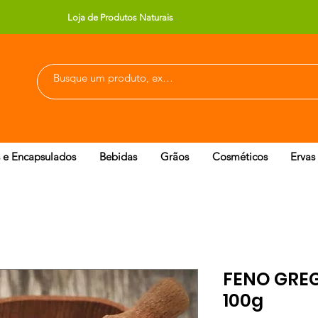
Loja de Produtos Naturais
 e Encapsulados
Bebidas
Grãos
Cosméticos
Ervas
FENO GRE
100g