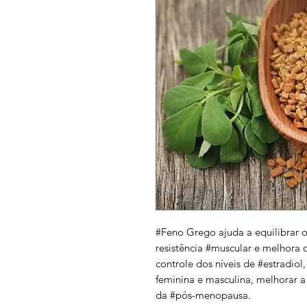
#Feno Grego ajuda a equilibrar o
resistência #muscular e melhora
controle dos níveis de #estradiol
feminina e masculina, melhorar a 
da #pós-menopausa.