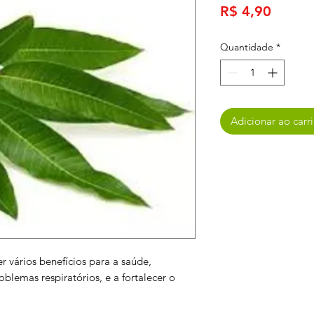
Preço
R$ 4,90
Quantidade
*
Adicionar ao carr
 vários benefícios para a saúde,
oblemas respiratórios, e a fortalecer o