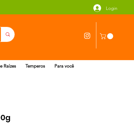
Login
 e Raízes
Temperos
Para você
00g