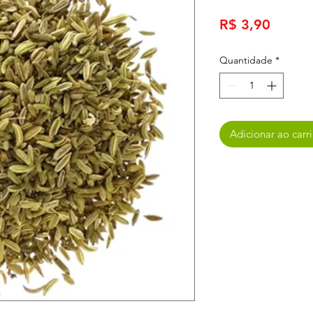
Preço
R$ 3,90
Quantidade
*
Adicionar ao carr