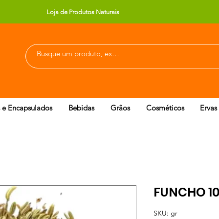
Loja de Produtos Naturais
 e Encapsulados
Bebidas
Grãos
Cosméticos
Ervas
FUNCHO 1
SKU: gr