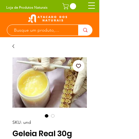
Loja de Produtos Naturais
SKU: und
Geleia Real 30g