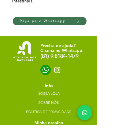
intestinais.
Peça pelo Whatsapp
Precisa de ajuda?
Chama no Whatsapp:
(81) 9.8184-1479
Info
NOSSA LOJA
SOBRE NÓS
POLÍTICA DE PRIVACIDADE
Minha escolha
Favoritos