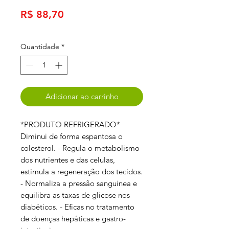
Preço
R$ 88,70
Quantidade
*
Adicionar ao carrinho
*PRODUTO REFRIGERADO*
Diminui de forma espantosa o
colesterol. - Regula o metabolismo
dos nutrientes e das celulas,
estimula a regeneração dos tecidos.
- Normaliza a pressão sanguinea e
equilibra as taxas de glicose nos
diabéticos. - Eficas no tratamento
de doenças hepáticas e gastro-