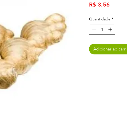
Preço
R$ 3,56
Quantidade
*
Adicionar ao carr