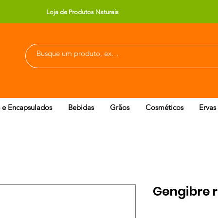
Loja de Produtos Naturais
 e Encapsulados
Bebidas
Grãos
Cosméticos
Ervas
Gengibre r