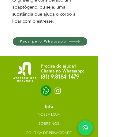
adaptógeno, ou seja, uma
substância que ajuda o corpo a
lidar com o estresse.
Peça pelo Whatsapp
Precisa de ajuda?
Chama no Whatsapp:
(81) 9.8184-1479
Info
NOSSA LOJA
SOBRE NÓS
POLÍTICA DE PRIVACIDADE