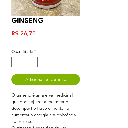
GINSENG
Preço
R$ 26,70
Quantidade
*
Adicionar ao carrinho
O ginseng é uma erva medicinal
que pode ajudar a melhorar o
desempenho físico e mental, a
aumentar a energia e a resistência
ao estresse.
O ginseng é considerado um