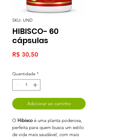
SKU: UND
HIBISCO- 60
cápsulas
Preço
R$ 30,50
Quantidade
*
Adicionar ao carrinho
O
Hibisco
é uma planta poderosa,
perfeita para quem busca um estilo
de vida mais saudável, com mais