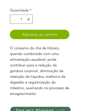
Quantidade
*
Adicionar ao carrinho
O consumo do chá de hibisco,
quando combinado com uma
alimentação saudável, pode
contribuir para a redução da
gordura corporal, diminuição da
retenção de líquidos, melhoria da
digestão e regularização do
intestino, auxiliando no processo de
emagrecimento.
Peça pelo Whatsapp