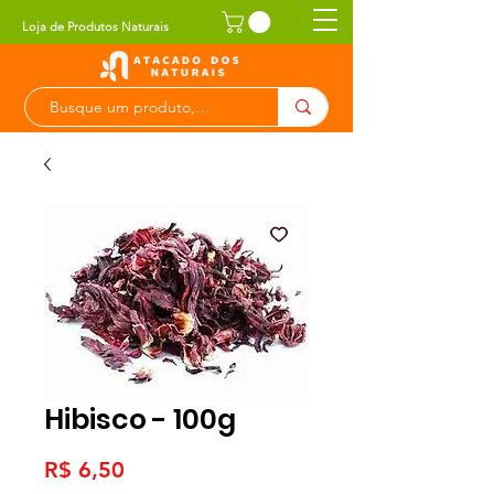
Loja de Produtos Naturais
Hibisco - 100g
Preço
R$ 6,50