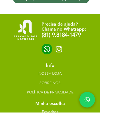
Precisa de ajuda?
Chama no Whatsapp:
(81) 9.8184-1479
Info
NOSSA LOJA
SOBRE NÓS
POLÍTICA DE PRIVACIDADE
Minha escolha
Favoritos
Meus pedidos