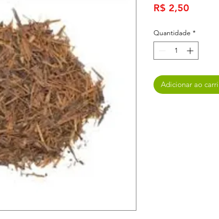
Preço
R$ 2,50
Quantidade
*
Adicionar ao carr