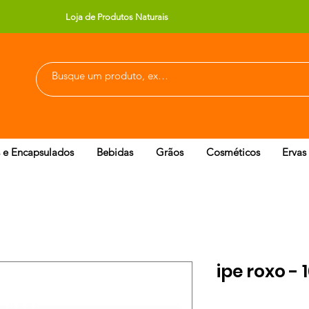
Loja de Produtos Naturais
 e Encapsulados
Bebidas
Grãos
Cosméticos
Ervas
ipe roxo - 