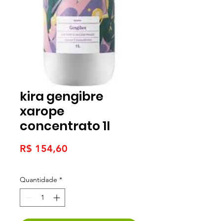
kira gengibre
xarope
concentrato 1l
Preço
R$ 154,60
Quantidade
*