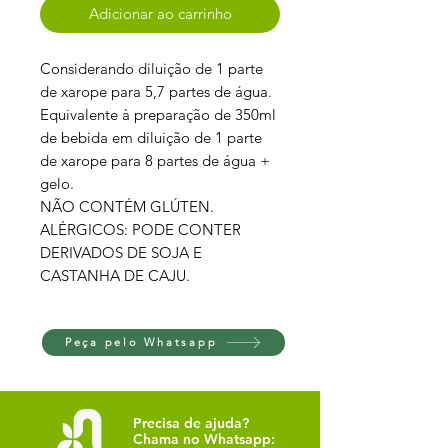
Adicionar ao carrinho
Considerando diluição de 1 parte
de xarope para 5,7 partes de água.
Equivalente à preparação de 350ml
de bebida em diluição de 1 parte
de xarope para 8 partes de água +
gelo.
NÃO CONTÉM GLÚTEN.
ALÉRGICOS: PODE CONTER
DERIVADOS DE SOJA E
CASTANHA DE CAJU.
Peça pelo Whatsapp
Precisa de ajuda?
Chama no Whatsapp: