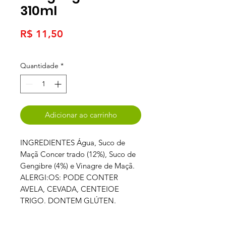
310ml
Preço
R$ 11,50
Quantidade
*
Adicionar ao carrinho
INGREDIENTES Água, Suco de
Maçã Concer trado (12%), Suco de
Gengibre (4%) e Vinagre de Maçã.
ALERGI:OS: PODE CONTER
AVELA, CEVADA, CENTEIOE
TRIGO. DONTEM GLÚTEN.