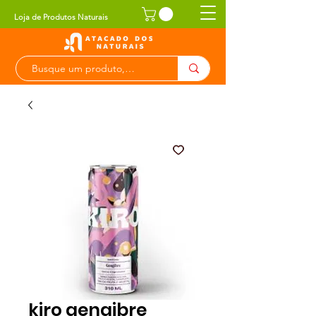
Loja de Produtos Naturais
kiro gengibre