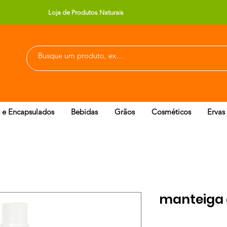
Loja de Produtos Naturais
 e Encapsulados
Bebidas
Grãos
Cosméticos
Ervas
manteiga g