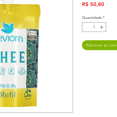
Preç
R$ 50,80
Quantidade
*
Adicionar ao carr