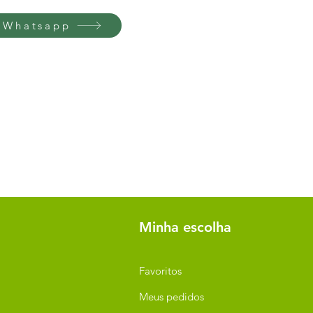
 Whatsapp
Minha escolha
Favoritos
Meus pedidos