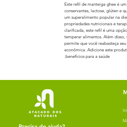
Este refil de manteiga ghee é um
conservantes, lactose, glúten e qu
um superalimento popular na die
propriedades nutricionais e terap
clarificada, este refil é uma opçã
temperar alimentos. Além disso,
permite que você reabasteça seu 
econômica. Adicione este produto
benefícios para a saúde.
M
In
M
Precisa de ajuda?