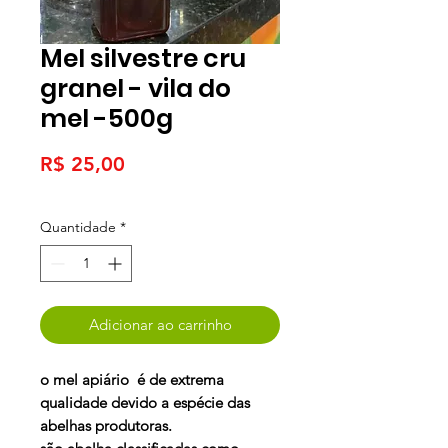
Mel silvestre cru
granel - vila do
mel -500g
Preço
R$ 25,00
Quantidade
*
Adicionar ao carrinho
o mel apiário é de extrema
qualidade devido a espécie das
abelhas produtoras.