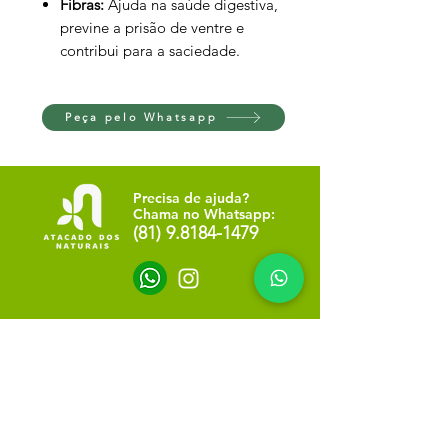
Fibras:
Ajuda na saúde digestiva,
previne a prisão de ventre e
contribui para a saciedade.
Peça pelo Whatsapp
Precisa de ajuda?
Chama no Whatsapp:
(81) 9.8184-1479
Info
NOSSA LOJA
SOBRE NÓS
POLÍTICA DE PRIVACIDADE