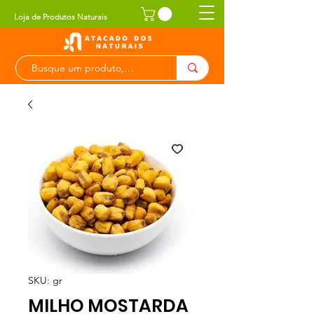
Loja de Produtos Naturais
SKU: gr
MILHO MOSTARDA