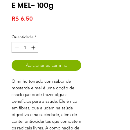
E MEL- 100g
Preço
R$ 6,50
Quantidade
*
Adicionar ao carrinho
O milho torrado com sabor de
mostarda e mel é uma opção de
snack que pode trazer alguns
benefícios para a saúde. Ele é rico
em fibras, que ajudam na saúde
digestiva e na saciedade, além de
conter antioxidantes que combatem
os radicais livres. A combinação de