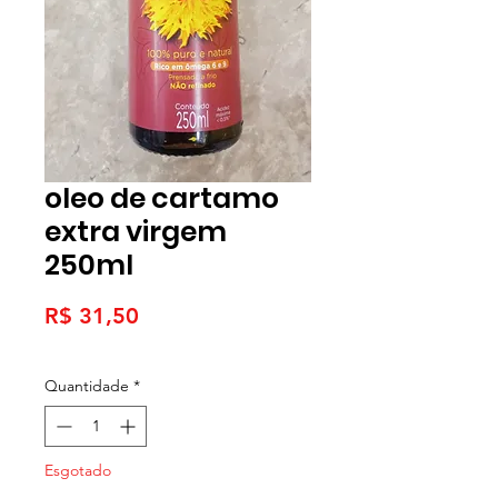
oleo de cartamo
extra virgem
250ml
Preço
R$ 31,50
Quantidade
*
Esgotado