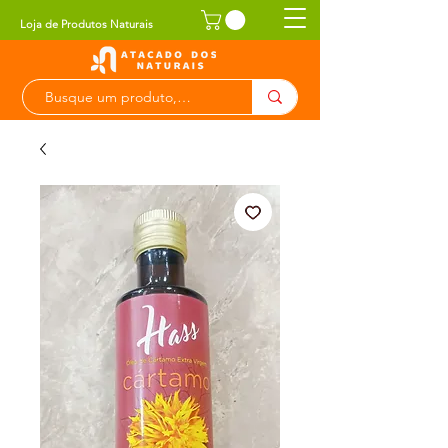
Loja de Produtos Naturais