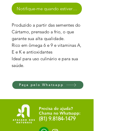
Notifique-me quando estiver disponível
Produzido a partir das sementes do
Cártamo, prensado a frio, o que
garante sua alta qualidade.
Rico em ômega 6 e 9 e vitaminas A,
E e K e antioxidantes
Ideal para uso culinário e para sua
saúde.
Peça pelo Whatsapp
Precisa de ajuda?
Chama no Whatsapp:
(81) 9.8184-1479