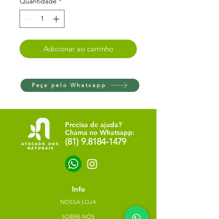
Quantidade
*
Adicionar ao carrinho
Peça pelo Whatsapp
Precisa de ajuda?
Chama no Whatsapp:
(81) 9.8184-1479
Info
NOSSA LOJA
SOBRE NÓS