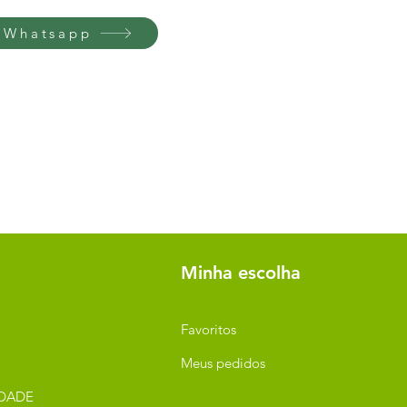
 Whatsapp
Minha escolha
Favoritos
Meus pedidos
IDADE