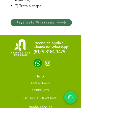
7) Trata a caspa.
Peça pelo Whatsapp
Precisa de ajuda?
Chama no Whatsapp:
(81) 9.8184-1479
Info
NOSSA LOJA
SOBRE NÓS
POLÍTICA DE PRIVACIDADE
Minha escolha