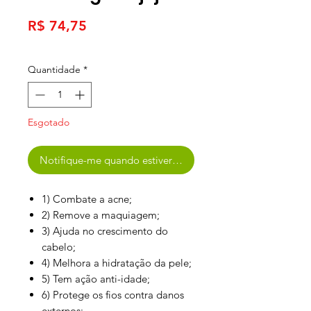
Preço
R$ 74,75
Quantidade
*
Esgotado
Notifique-me quando estiver disponível
1) Combate a acne;
2) Remove a maquiagem;
3) Ajuda no crescimento do
cabelo;
4) Melhora a hidratação da pele;
5) Tem ação anti-idade;
6) Protege os fios contra danos
externos;