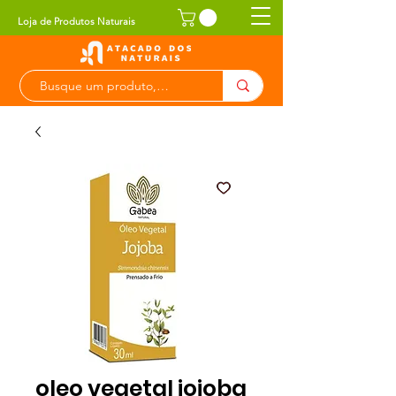
Loja de Produtos Naturais
oleo vegetal jojoba