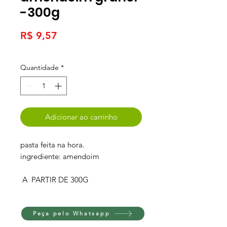
-300g
Preço
R$ 9,57
Quantidade
*
Adicionar ao carrinho
pasta feita na hora.
ingrediente: amendoim
A PARTIR DE 300G
Peça pelo Whatsapp