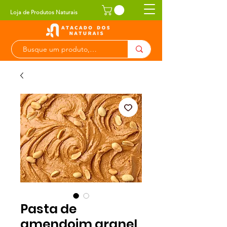
Loja de Produtos Naturais
Pasta de
amendoim granel