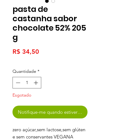
pasta de
castanha sabor
chocolate 52% 205
g
Preço
R$ 34,50
Quantidade
*
Esgotado
Notifique-me quando estiver disponível
zero açúcar,sem lactose,sem glúten
e sem conservantes VEGANA