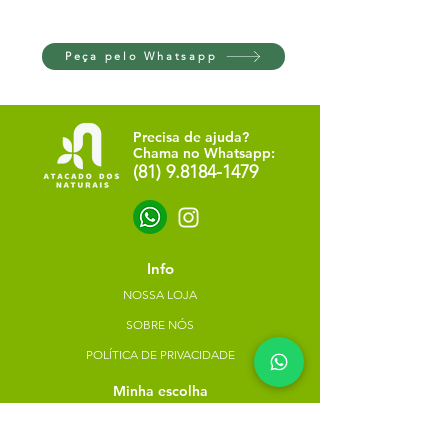
Peça pelo Whatsapp
Precisa de ajuda?
Chama no Whatsapp:
(81) 9.8184-1479
Info
NOSSA LOJA
SOBRE NÓS
POLÍTICA DE PRIVACIDADE
Minha escolha
Favoritos